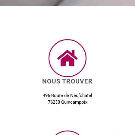
NOUS TROUVER
496 Route de Neufchâtel
76230 Quincampoix