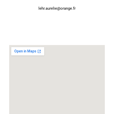
lehr.aurelie@orange.fr