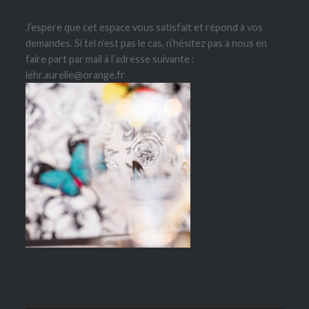
J’espère que cet espace vous satisfait et répond à vos
demandes. Si tel n’est pas le cas, n’hésitez pas à nous en
faire part par mail à l’adresse suivante :
lehr.aurelie@orange.fr