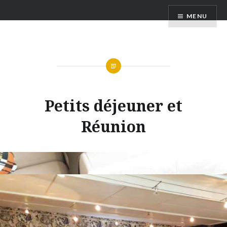
Rest'Authentique
MENU
Petits déjeuner et
Réunion